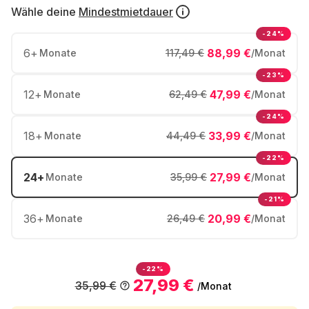
Wähle deine
Mindestmietdauer
-24%
6
+
88,99 €
Monate
117,49 €
/Monat
-23%
12
+
47,99 €
Monate
62,49 €
/Monat
-24%
18
+
33,99 €
Monate
44,49 €
/Monat
-22%
24
+
27,99 €
Monate
35,99 €
/Monat
-21%
36
+
20,99 €
Monate
26,49 €
/Monat
-22%
27,99 €
35,99 €
/Monat