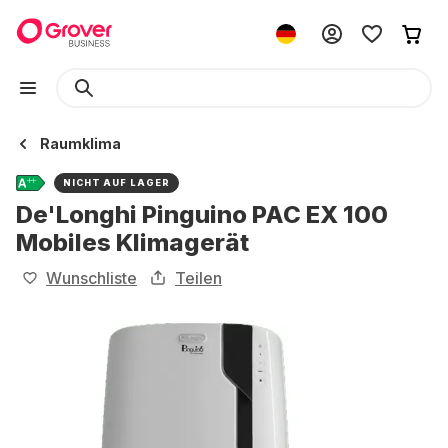
Raumklima
NICHT AUF LAGER
De'Longhi Pinguino PAC EX 100
Mobiles Klimagerät
Wunschliste
Teilen