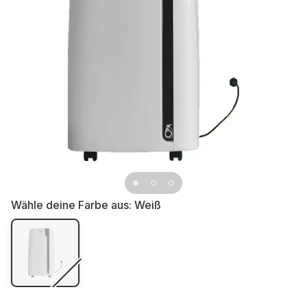
Wähle deine Farbe aus:
Weiß