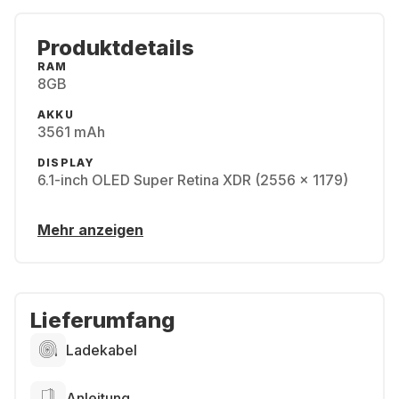
Produktdetails
RAM
8GB
AKKU
3561 mAh
DISPLAY
6.1-inch OLED Super Retina XDR (2556 x 1179)
Mehr anzeigen
Lieferumfang
Ladekabel
Anleitung