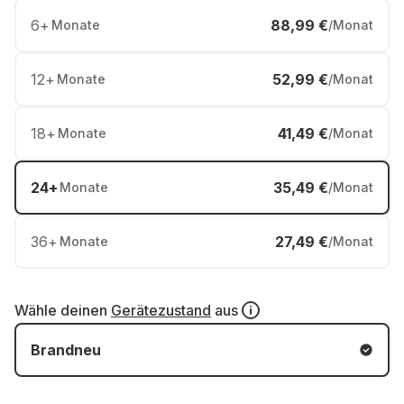
6
+
88,99 €
Monate
/Monat
12
+
52,99 €
Monate
/Monat
18
+
41,49 €
Monate
/Monat
24
+
35,49 €
Monate
/Monat
36
+
27,49 €
Monate
/Monat
Wähle deinen
Gerätezustand
aus
Brandneu