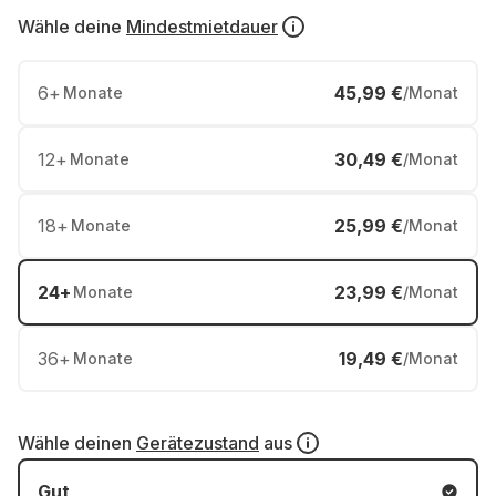
Wähle deine
Mindestmietdauer
6
+
45,99 €
Monate
/Monat
12
+
30,49 €
Monate
/Monat
18
+
25,99 €
Monate
/Monat
24
+
23,99 €
Monate
/Monat
36
+
19,49 €
Monate
/Monat
Wähle deinen
Gerätezustand
aus
Gut