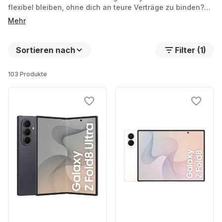
flexibel bleiben, ohne dich an teure Verträge zu binden?
Dann bist du hier genau richtig. Bei Grover mietest du dein
Mehr
Smartphone oder Tablet ganz nach deinem Rhythmus.
Samsung Galaxy - Smarter ausleihen geht’s nicht.
Sortieren nach
Filter (1)
103 Produkte