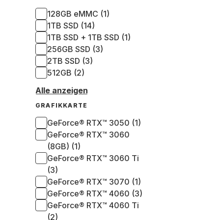
128GB eMMC (1)
1TB SSD (14)
1TB SSD + 1TB SSD (1)
256GB SSD (3)
2TB SSD (3)
512GB (2)
Alle anzeigen
GRAFIKKARTE
GeForce® RTX™ 3050 (1)
GeForce® RTX™ 3060
(8GB) (1)
GeForce® RTX™ 3060 Ti
(3)
GeForce® RTX™ 3070 (1)
GeForce® RTX™ 4060 (3)
GeForce® RTX™ 4060 Ti
(2)