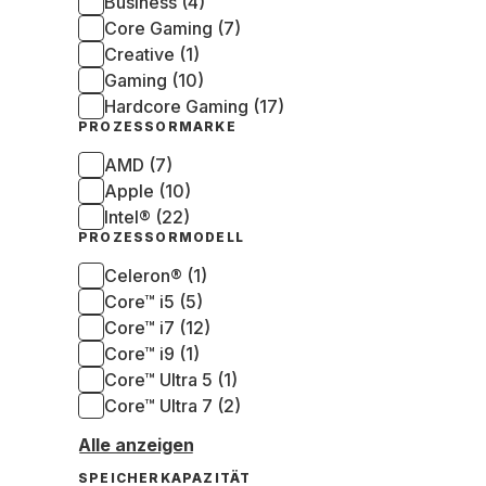
Business (4)
Core Gaming (7)
Creative (1)
Gaming (10)
Hardcore Gaming (17)
PROZESSORMARKE
AMD (7)
Apple (10)
Intel® (22)
PROZESSORMODELL
Celeron® (1)
Core™ i5 (5)
Core™ i7 (12)
Core™ i9 (1)
Core™ Ultra 5 (1)
Core™ Ultra 7 (2)
Alle anzeigen
SPEICHERKAPAZITÄT