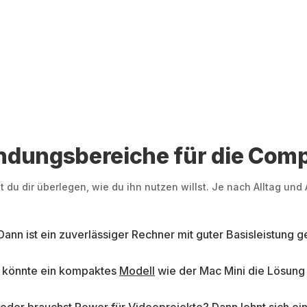
ndungsbereiche für die Com
t du dir überlegen, wie du ihn nutzen willst. Je nach Alltag u
ann ist ein zuverlässiger Rechner mit guter Basisleistung ge
n könnte ein kompaktes
Modell
wie der Mac Mini die Lösung 