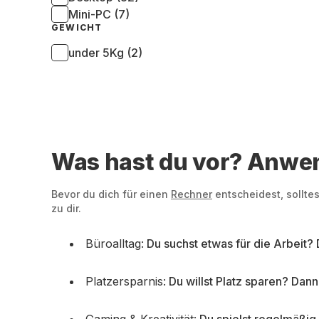
Mini-PC (7)
GEWICHT
under 5Kg (2)
Was hast du vor? Anwe
Bevor du dich für einen
Rechner
entscheidest, solltes
zu dir.
Büroalltag:
Du suchst etwas für die Arbeit? D
Platzersparnis:
Du willst Platz sparen? Dan