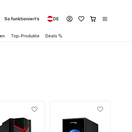
So funktioniert’s
DE
en
Top-Produkte
Deals %