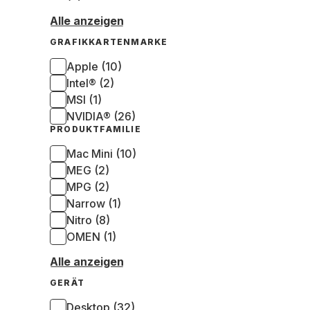
Alle anzeigen
GRAFIKKARTENMARKE
Apple (10)
Intel® (2)
MSI (1)
NVIDIA® (26)
PRODUKTFAMILIE
Mac Mini (10)
MEG (2)
MPG (2)
Narrow (1)
Nitro (8)
OMEN (1)
Alle anzeigen
GERÄT
Desktop (32)