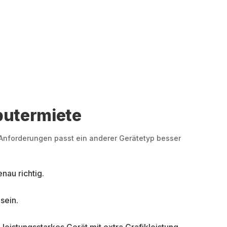
putermiete
nd Anforderungen passt ein anderer Gerätetyp besser
nau richtig.
sein.