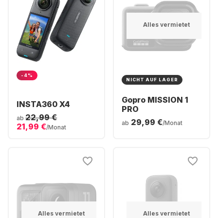
Alles vermietet
-4%
NICHT AUF LAGER
Gopro MISSION 1
INSTA360 X4
PRO
22,99 €
ab
29,99 €
ab
/Monat
21,99 €
/Monat
Alles vermietet
Alles vermietet