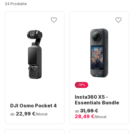
24 Produkte
-11%
Insta360 X5 -
Essentials Bundle
DJI Osmo Pocket 4
31,99 €
ab
22,99 €
ab
/Monat
28,49 €
/Monat