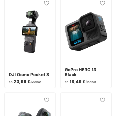
GoPro HERO 13
DJI Osmo Pocket 3
Black
23,99 €
18,49 €
ab
/Monat
ab
/Monat