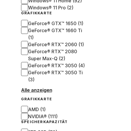
Windows® 11 Home (92)
Windows® 11 Pro (2)
GRAFIKKARTE
GeForce® GTX™ 1650 (1)
GeForce® GTX™ 1660 Ti
(1)
GeForce® RTX™ 2060 (1)
GeForce® RTX™ 2080
Super Max-Q (2)
GeForce® RTX™ 3050 (4)
GeForce® RTX™ 3050 Ti
(3)
Alle anzeigen
GRAFIKKARTE
AMD (1)
NVIDIA® (111)
SPEICHERKAPAZITÄT