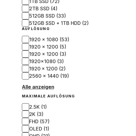
1TB SSD (72)
2TB SSD (4)
512GB SSD (33)
512GB SSD + 1TB HDD (2)
AUFLÖSUNG
1920 x 1080 (53)
1920 x 1200 (5)
1920 × 1200 (3)
1920x1080 (3)
1920 × 1200 (2)
2560 x 1440 (19)
Alle anzeigen
MAXIMALE AUFLÖSUNG
2.5K (1)
2K (3)
FHD (57)
OLED (1)