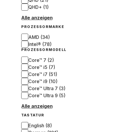
QHD (21)
QHD+ (1)
Alle anzeigen
PROZESSORMARKE
AMD (34)
Intel® (78)
PROZESSORMODELL
Core™ 7 (2)
Core™ i5 (7)
Core™ i7 (51)
Core™ i9 (10)
Core™ Ultra 7 (3)
Core™ Ultra 9 (5)
Alle anzeigen
TASTATUR
English (8)