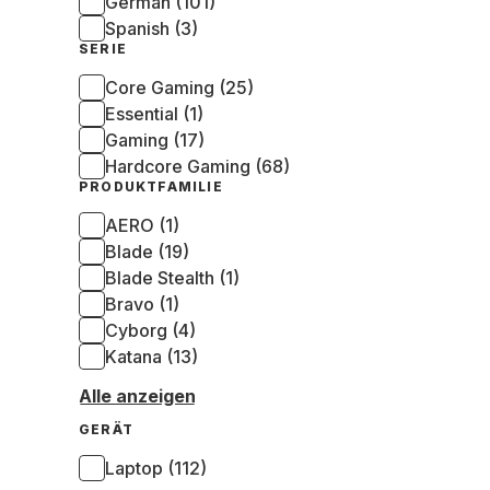
German (101)
Spanish (3)
SERIE
Core Gaming (25)
Essential (1)
Gaming (17)
Hardcore Gaming (68)
PRODUKTFAMILIE
AERO (1)
Blade (19)
Blade Stealth (1)
Bravo (1)
Cyborg (4)
Katana (13)
Alle anzeigen
GERÄT
Laptop (112)