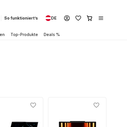
So funktioniert’s
DE
en
Top-Produkte
Deals %