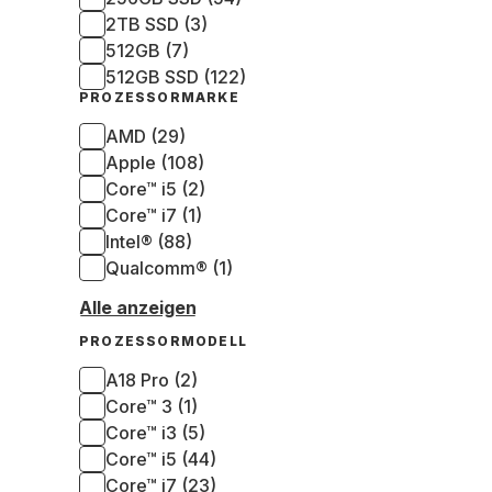
2TB SSD (3)
512GB (7)
512GB SSD (122)
PROZESSORMARKE
AMD (29)
Apple (108)
Core™ i5 (2)
Core™ i7 (1)
Intel® (88)
Qualcomm® (1)
Alle anzeigen
PROZESSORMODELL
A18 Pro (2)
Core™ 3 (1)
Core™ i3 (5)
Core™ i5 (44)
Core™ i7 (23)