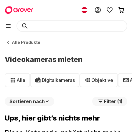
Alle Produkte
Videokameras mieten
Alle
Digitalkameras
Objektive
Sortieren nach
Filter (1)
Ups, hier gibt’s nichts mehr