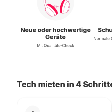
Neue oder hochwertige
Schu
Geräte
Normale G
Mit Qualitäts-Check
Tech mieten in 4 Schritt