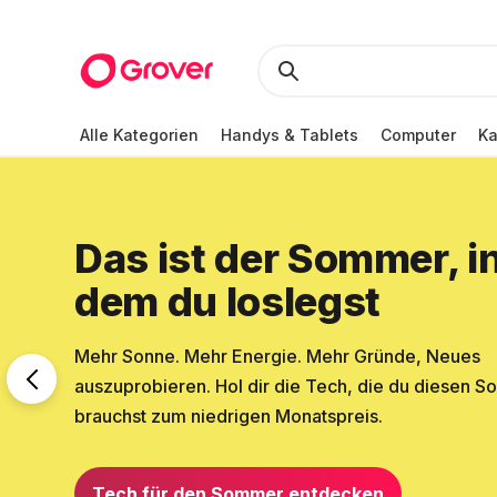
Alle Kategorien
Handys & Tablets
Computer
K
Das ist der Sommer, i
dem du loslegst
Mehr Sonne. Mehr Energie. Mehr Gründe, Neues
auszuprobieren. Hol dir die Tech, die du diesen 
brauchst zum niedrigen Monatspreis.
Tech für den Sommer entdecken