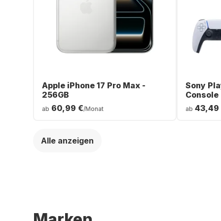
Apple iPhone 17 Pro Max -
Sony Pla
256GB
Console
60,99 €
43,49
ab
/Monat
ab
Alle anzeigen
Marken