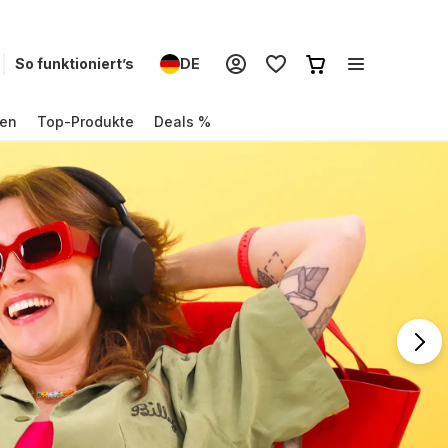
So funktioniert’s
DE
en
Top-Produkte
Deals %