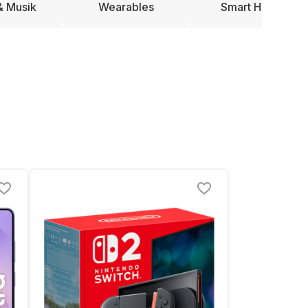
& Musik
Wearables
Smart Home