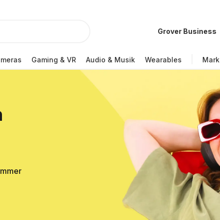
Grover Business
ameras
Gaming & VR
Audio & Musik
Wearables
Mark
n
Sommer