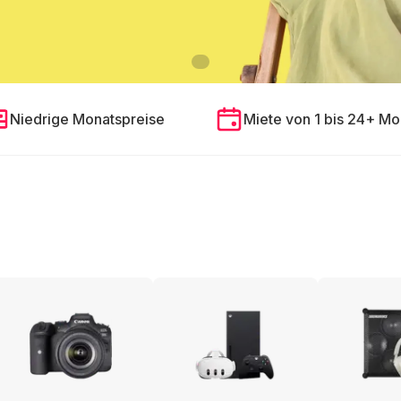
Niedrige Monatspreise
Miete von 1 bis 24+ Mo