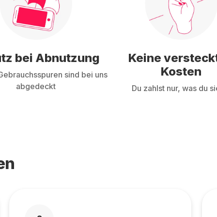
tz bei Abnutzung
Keine versteck
Kosten
ebrauchsspuren sind bei uns
abgedeckt
Du zahlst nur, was du si
en