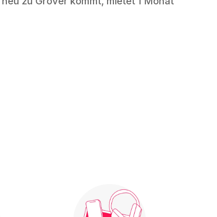
 neu zu Grover kommt, mietet 1 Monat