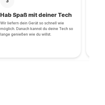
3
4
Hab Spaß mit deiner Tech
Zurü
Wir liefern dein Gerät so schnell wie
Zurüc
möglich. Danach kannst du deine Tech so
allen 
lange genießen wie du willst.
und ne