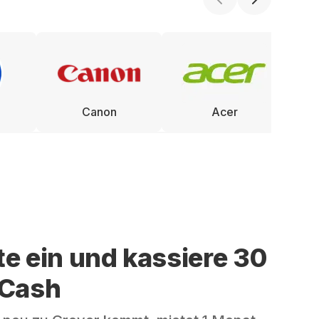
Canon
Acer
te ein und kassiere 30
 Cash