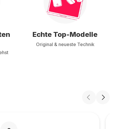
ten
Echte Top-Modelle
Original & neueste Technik
ehst