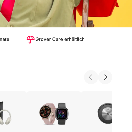
nate
Grover Care erhältlich