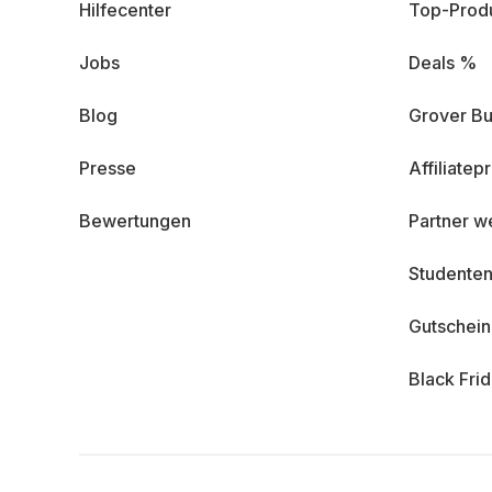
Hilfecenter
Top-Prod
Jobs
Deals %
Blog
Grover Bu
Presse
Affiliate
Bewertungen
Partner w
Studenten
Gutschei
Black Fri