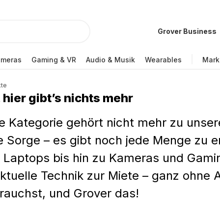
Grover Business
ameras
Gaming & VR
Audio & Musik
Wearables
Mark
kte
 hier gibt’s nichts mehr
e Kategorie gehört nicht mehr zu uns
e Sorge – es gibt noch jede Menge zu
 Laptops bis hin zu Kameras und Gamin
ktuelle Technik zur Miete – ganz ohne
rauchst, und Grover das!