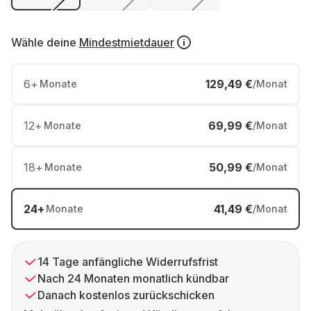
Wähle deine
Mindestmietdauer
6
+
129,49 €
Monate
/Monat
12
+
69,99 €
Monate
/Monat
18
+
50,99 €
Monate
/Monat
24
+
41,49 €
Monate
/Monat
14 Tage anfängliche Widerrufsfrist
Nach 24 Monaten monatlich kündbar
Danach kostenlos zurückschicken