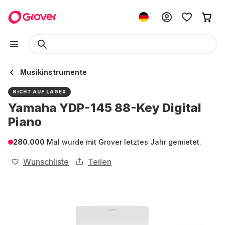
Musikinstrumente
NICHT AUF LAGER
Yamaha YDP-145 88-Key Digital
Piano
280.000
Mal wurde mit Grover letztes Jahr gemietet.
Wunschliste
Teilen