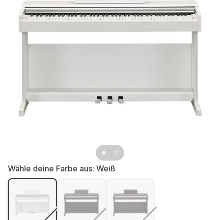
Wähle deine Farbe aus:
Weiß