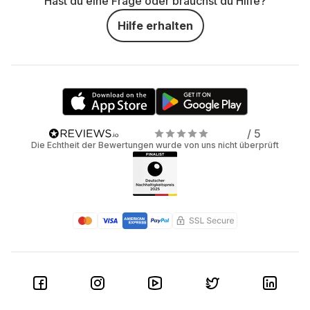
Hast du eine Frage oder brauchst du Hilfe?
Hilfe erhalten
/ 5
Die Echtheit der Bewertungen wurde von uns nicht überprüft