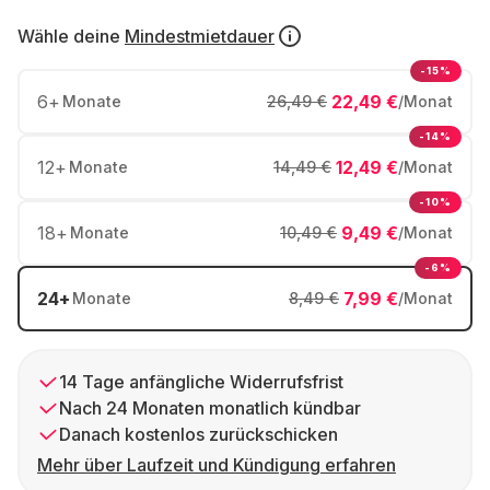
Wähle deine
Mindestmietdauer
-15%
6
+
22,49 €
Monate
26,49 €
/Monat
-14%
12
+
12,49 €
Monate
14,49 €
/Monat
-10%
18
+
9,49 €
Monate
10,49 €
/Monat
-6%
24
+
7,99 €
Monate
8,49 €
/Monat
14 Tage anfängliche Widerrufsfrist
Nach 24 Monaten monatlich kündbar
Danach kostenlos zurückschicken
Mehr über Laufzeit und Kündigung erfahren