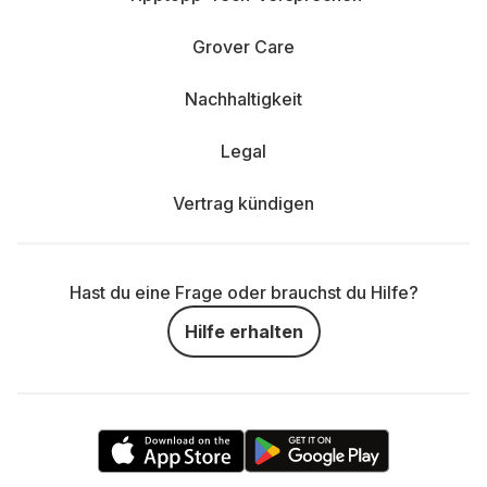
Grover Care
Nachhaltigkeit
Legal
Vertrag kündigen
Hast du eine Frage oder brauchst du Hilfe?
Hilfe erhalten