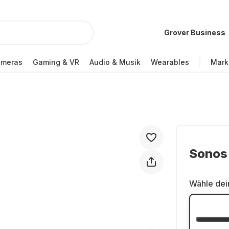
Grover Business
ameras
Gaming & VR
Audio & Musik
Wearables
Mark
Sonos
Wähle dei