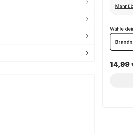
Mehr üb
Wähle de
Brandn
14,99 