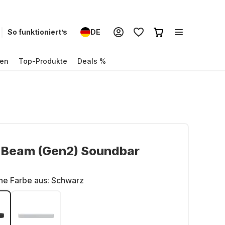
So funktioniert’s
DE
en
Top-Produkte
Deals %
 Beam (Gen2) Soundbar
ne Farbe aus:
Schwarz