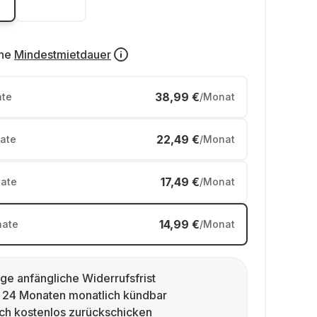
ne
Mindestmietdauer
38,99 €
te
/Monat
22,49 €
ate
/Monat
17,49 €
ate
/Monat
14,99 €
ate
/Monat
ge anfängliche Widerrufsfrist
 24 Monaten monatlich kündbar
ch kostenlos zurückschicken