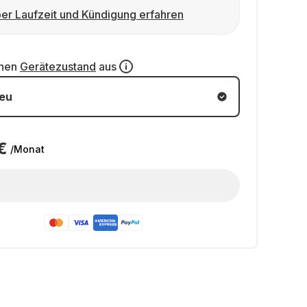
er Laufzeit und Kündigung erfahren
inen
Gerätezustand
aus
eu
€
/Monat