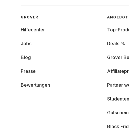
GROVER
ANGEBOT
Hilfecenter
Top-Prod
Jobs
Deals %
Blog
Grover Bu
Presse
Affiliate
Bewertungen
Partner w
Studenten
Gutschei
Black Fri