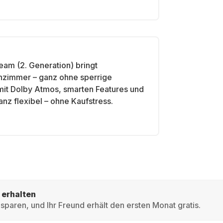
eam (2. Generation) bringt
nzimmer – ganz ohne sperrige
 mit Dolby Atmos, smarten Features und
nz flexibel – ohne Kaufstress.
 erhalten
sparen, und Ihr Freund erhält den ersten Monat gratis.