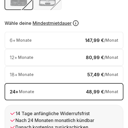
Wähle deine
Mindestmietdauer
6
+
147,99 €
Monate
/Monat
12
+
80,99 €
Monate
/Monat
18
+
57,49 €
Monate
/Monat
24
+
48,99 €
Monate
/Monat
14 Tage anfängliche Widerrufsfrist
Nach 24 Monaten monatlich kündbar
Danach kostenlos zurückschicken