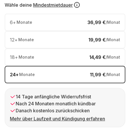
Wähle deine
Mindestmietdauer
6
+
36,99 €
Monate
/Monat
12
+
19,99 €
Monate
/Monat
18
+
14,49 €
Monate
/Monat
24
+
11,99 €
Monate
/Monat
14 Tage anfängliche Widerrufsfrist
Nach 24 Monaten monatlich kündbar
Danach kostenlos zurückschicken
Mehr über Laufzeit und Kündigung erfahren