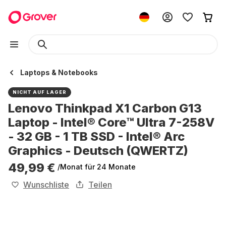
Laptops & Notebooks
NICHT AUF LAGER
Lenovo Thinkpad X1 Carbon G13
Laptop - Intel® Core™ Ultra 7-258V
- 32 GB - 1 TB SSD - Intel® Arc
Graphics - Deutsch (QWERTZ)
49,99 €
/Monat
für 24 Monate
Wunschliste
Teilen