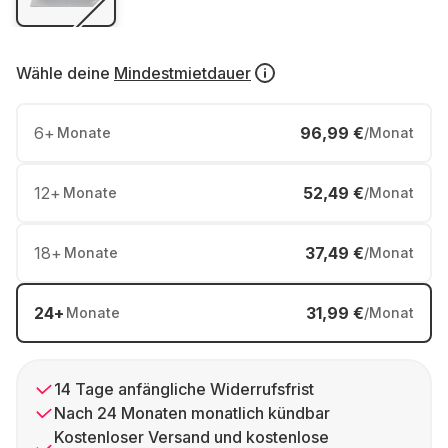
Wähle deine
Mindestmietdauer
6
+
96,99 €
Monate
/Monat
12
+
52,49 €
Monate
/Monat
18
+
37,49 €
Monate
/Monat
24
+
31,99 €
Monate
/Monat
14 Tage anfängliche Widerrufsfrist
Nach 24 Monaten monatlich kündbar
Kostenloser Versand und kostenlose