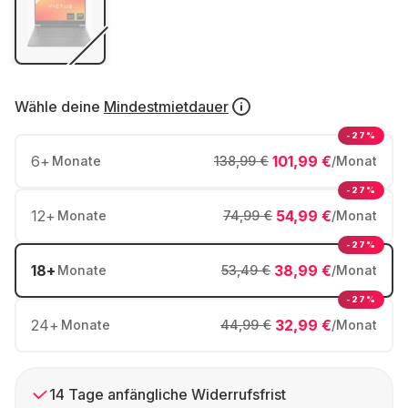
Wähle deine
Mindestmietdauer
-27%
6
+
101,99 €
Monate
138,99 €
/Monat
-27%
12
+
54,99 €
Monate
74,99 €
/Monat
-27%
18
+
38,99 €
Monate
53,49 €
/Monat
-27%
24
+
32,99 €
Monate
44,99 €
/Monat
14 Tage anfängliche Widerrufsfrist