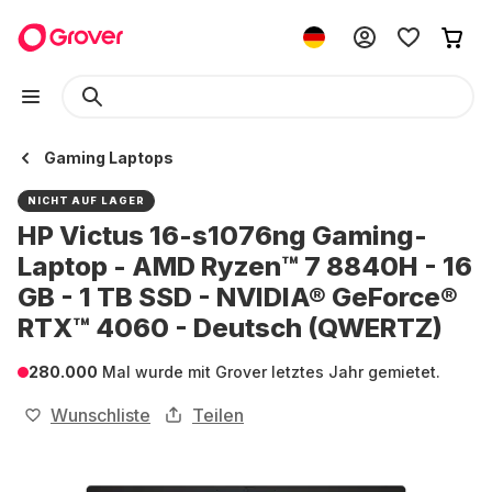
Gaming Laptops
NICHT AUF LAGER
HP Victus 16-s1076ng Gaming-
Laptop - AMD Ryzen™ 7 8840H - 16
GB - 1 TB SSD - NVIDIA® GeForce®
RTX™ 4060 - Deutsch (QWERTZ)
280.000
Mal wurde mit Grover letztes Jahr gemietet.
Wunschliste
Teilen