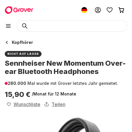
Kopfhörer
NICHT AUF LAGER
Sennheiser New Momentum Over-
ear Bluetooth Headphones
280.000
Mal wurde mit Grover letztes Jahr gemietet.
15,90 €
/Monat
für 12 Monate
Wunschliste
Teilen