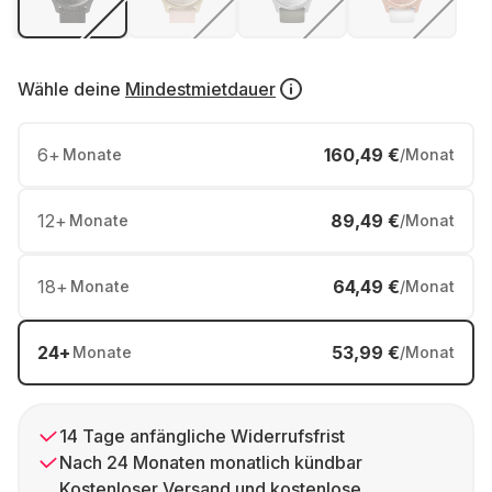
Wähle deine
Mindestmietdauer
6
+
160,49 €
Monate
/Monat
12
+
89,49 €
Monate
/Monat
18
+
64,49 €
Monate
/Monat
24
+
53,99 €
Monate
/Monat
14 Tage anfängliche Widerrufsfrist
Nach 24 Monaten monatlich kündbar
Kostenloser Versand und kostenlose