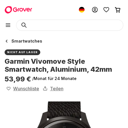
Smartwatches
NICHT AUF LAGER
Garmin Vivomove Style
Smartwatch, Aluminium, 42mm
53,99 €
/Monat
für 24 Monate
Wunschliste
Teilen