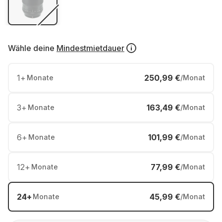
Wähle deine
Mindestmietdauer
1
+
250,99 €
Monate
/Monat
3
+
163,49 €
Monate
/Monat
6
+
101,99 €
Monate
/Monat
12
+
77,99 €
Monate
/Monat
24
+
45,99 €
Monate
/Monat