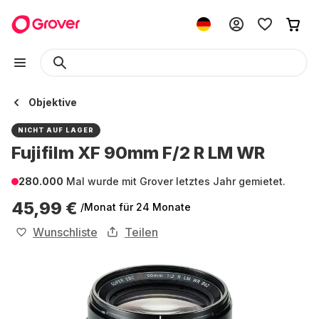
Objektive
NICHT AUF LAGER
Fujifilm XF 90mm F/2 R LM WR
280.000
Mal wurde mit Grover letztes Jahr gemietet.
45,99 €
/Monat
für 24 Monate
Wunschliste
Teilen