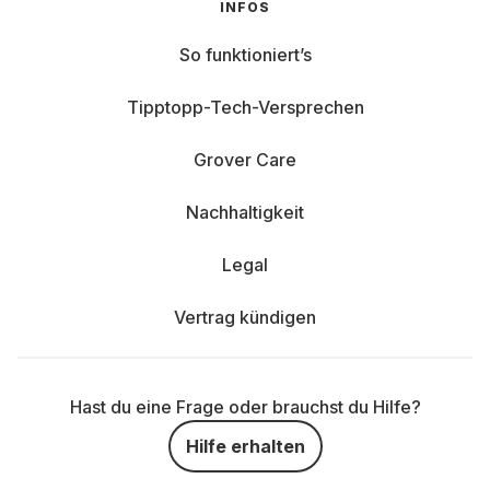
INFOS
So funktioniert’s
Tipptopp-Tech-Versprechen
Grover Care
Nachhaltigkeit
Legal
Vertrag kündigen
Hast du eine Frage oder brauchst du Hilfe?
Hilfe erhalten