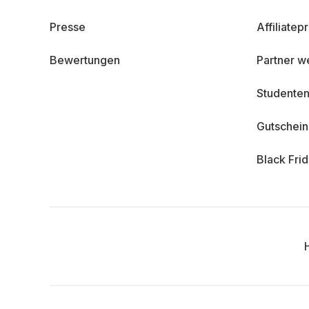
Presse
Affiliate
Bewertungen
Partner w
Studenten
Gutschei
Black Fri