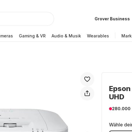
Grover Business
ameras
Gaming & VR
Audio & Musik
Wearables
Mark
Epson
UHD
280.000
Wähle dei