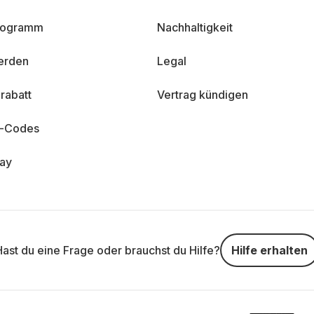
programm
Nachhaltigkeit
erden
Legal
rabatt
Vertrag kündigen
n-Codes
day
Hast du eine Frage oder brauchst du Hilfe?
Hilfe erhalten