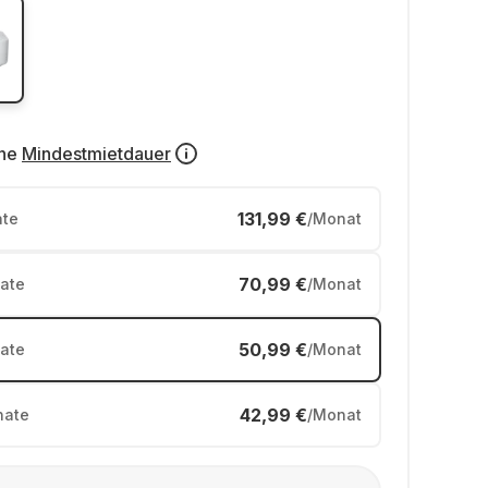
ne
Mindestmietdauer
131,99 €
te
/Monat
70,99 €
ate
/Monat
50,99 €
ate
/Monat
42,99 €
ate
/Monat