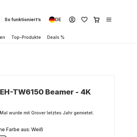
So funktioniert’s
DE
en
Top-Produkte
Deals %
 EH-TW6150 Beamer - 4K
Mal wurde mit Grover letztes Jahr gemietet.
ne Farbe aus:
Weiß