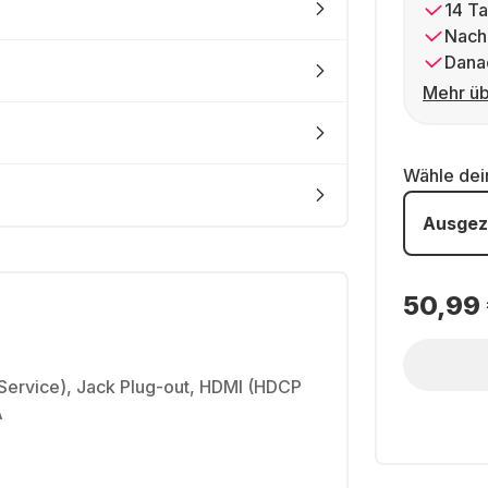
14 Ta
Nach
Dana
Mehr üb
Wähle de
Ausgez
50,99
 Service), Jack Plug-out, HDMI (HDCP
A