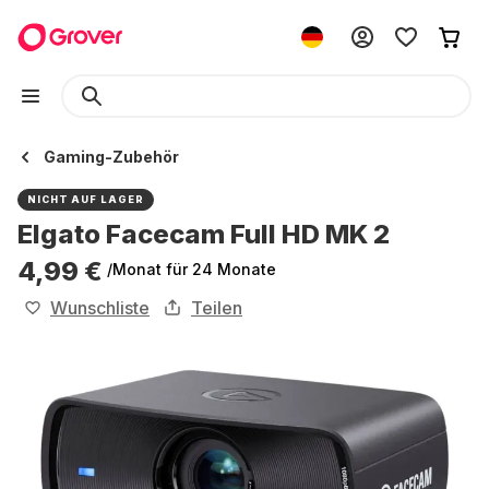
Gaming-Zubehör
NICHT AUF LAGER
Elgato Facecam Full HD MK 2
4,99 €
/Monat
für 24 Monate
Wunschliste
Teilen