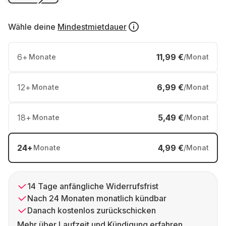
Wähle deine
Mindestmietdauer
6
+
11,99 €
Monate
/Monat
12
+
6,99 €
Monate
/Monat
18
+
5,49 €
Monate
/Monat
24
+
4,99 €
Monate
/Monat
14 Tage anfängliche Widerrufsfrist
Nach 24 Monaten monatlich kündbar
Danach kostenlos zurückschicken
Mehr über Laufzeit und Kündigung erfahren