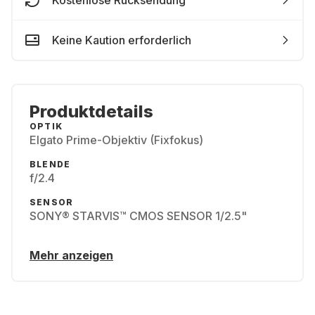
Kostenlose Rücksendung
Keine Kaution erforderlich
Produktdetails
OPTIK
Elgato Prime-Objektiv (Fixfokus)
BLENDE
f/2.4
SENSOR
SONY® STARVIS™ CMOS SENSOR 1/2.5"
Mehr anzeigen