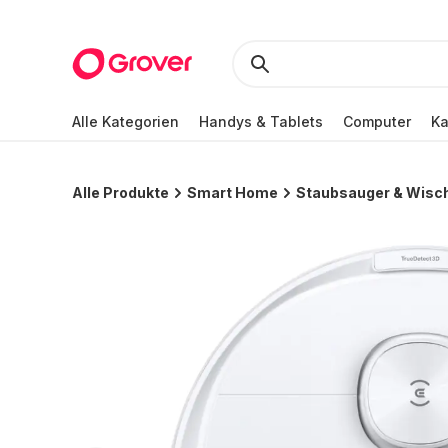
Alle Kategorien
Handys & Tablets
Computer
K
Alle Produkte
Smart Home
Staubsauger & Wisc