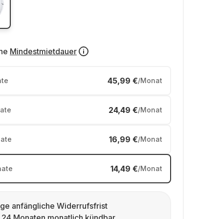
ne
Mindestmietdauer
45,99 €
te
/Monat
24,49 €
ate
/Monat
16,99 €
ate
/Monat
14,49 €
ate
/Monat
ge anfängliche Widerrufsfrist
 24 Monaten monatlich kündbar