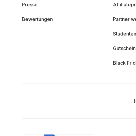
Presse
Affiliate
Bewertungen
Partner w
Studenten
Gutschei
Black Fri