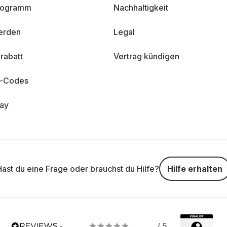
programm
Nachhaltigkeit
erden
Legal
rabatt
Vertrag kündigen
n-Codes
day
Hast du eine Frage oder brauchst du Hilfe?
Hilfe erhalten
/ 5