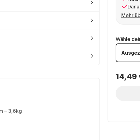
Dana
Mehr üb
Wähle de
Ausgez
14,49 
m – 3,6kg