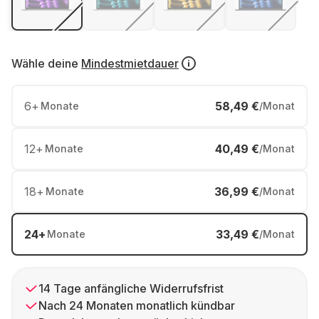
Wähle deine
Mindestmietdauer
6
+
58,49 €
Monate
/Monat
12
+
40,49 €
Monate
/Monat
18
+
36,99 €
Monate
/Monat
24
+
33,49 €
Monate
/Monat
14 Tage anfängliche Widerrufsfrist
Nach 24 Monaten monatlich kündbar