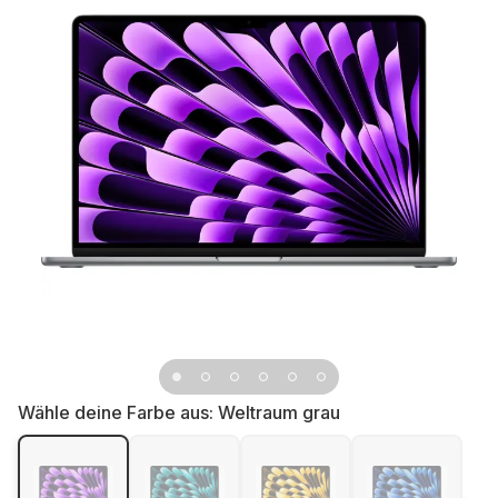
Wähle deine Farbe aus:
Weltraum grau