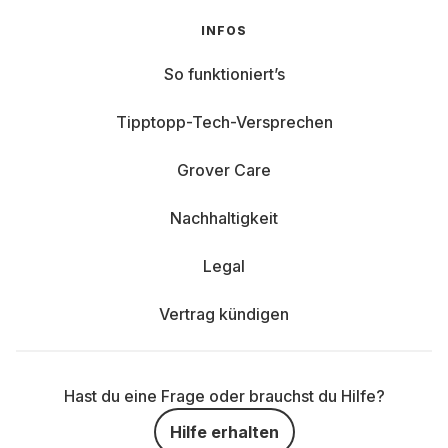
INFOS
So funktioniert’s
Tipptopp-Tech-Versprechen
Grover Care
Nachhaltigkeit
Legal
Vertrag kündigen
Hast du eine Frage oder brauchst du Hilfe?
Hilfe erhalten