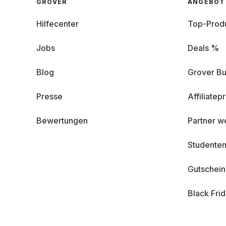
GROVER
ANGEBOT
Hilfecenter
Top-Prod
Jobs
Deals %
Blog
Grover Bu
Presse
Affiliate
Bewertungen
Partner w
Studenten
Gutschei
Black Fri