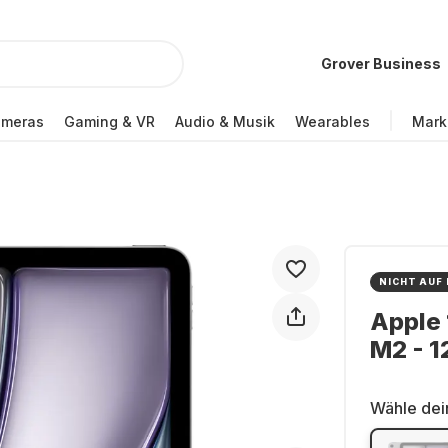
Grover Business
ameras
Gaming & VR
Audio & Musik
Wearables
Mark
NICHT AUF
Apple 
M2 - 
Wähle dei