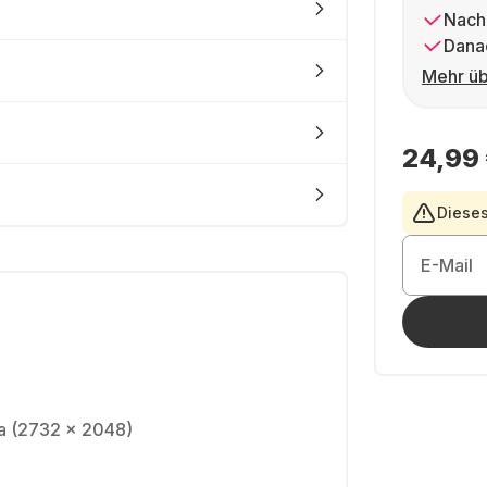
Nach
Dana
Mehr üb
24,99
Dieses
E-Mail
na (2732 x 2048)