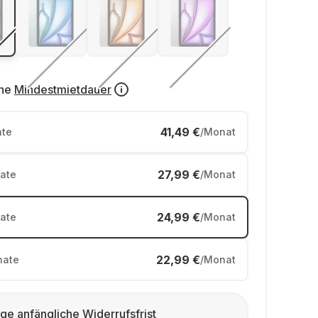
ne
Mindestmietdauer
41,49 €
te
/Monat
27,99 €
ate
/Monat
24,99 €
ate
/Monat
22,99 €
ate
/Monat
ge anfängliche Widerrufsfrist