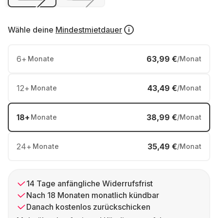
Wähle deine
Mindestmietdauer
6
+
63,99 €
Monate
/Monat
12
+
43,49 €
Monate
/Monat
18
+
38,99 €
Monate
/Monat
24
+
35,49 €
Monate
/Monat
14 Tage anfängliche Widerrufsfrist
Nach 18 Monaten monatlich kündbar
Danach kostenlos zurückschicken