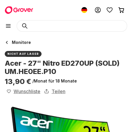
Monitore
NICHT AUF LAGER
Acer - 27" Nitro ED270UP (SOLD)
UM.HE0EE.P10
13,90 €
/Monat
für 18 Monate
Wunschliste
Teilen