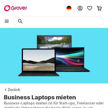
Zurück
Business Laptops mieten
Business-Laptops mieten ist für Start-ups, Freelancer oder
etablierte Unternehmen die beste Wahl, wenn es um