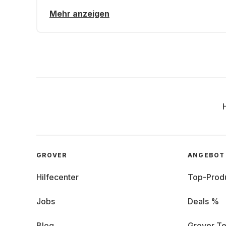
Mehr anzeigen
GROVER
ANGEBOT
Hilfecenter
Top-Prod
Jobs
Deals %
Blog
Grover Te