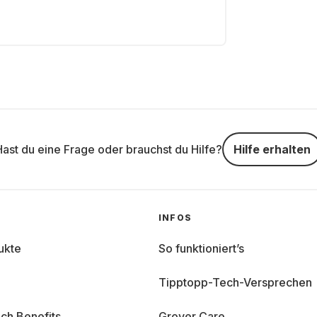
Hast du eine Frage oder brauchst du Hilfe?
Hilfe erhalten
INFOS
ukte
So funktioniert’s
Tipptopp-Tech-Versprechen
ch Benefits
Grover Care