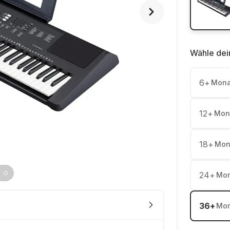
Wähle dei
6
+
Mona
12
+
Mon
18
+
Mon
24
+
Mon
36
+
Mon