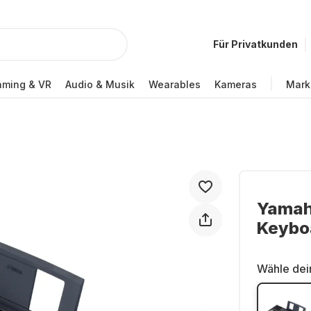
Für Privatkunden
ming & VR
Audio & Musik
Wearables
Kameras
Mark
Yamah
Keybo
Wähle dei