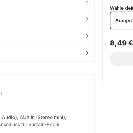
Wähle de
Ausgez
8,49 
d
 Audio), AUX In (Stereo mini),
nschluss für Sustain-Pedal