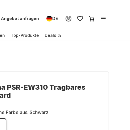
Angebot anfragen
DE
en
Top-Produkte
Deals %
a PSR-EW310 Tragbares
ard
ne Farbe aus:
Schwarz