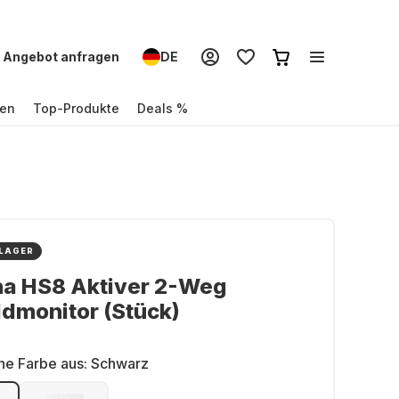
Angebot anfragen
DE
en
Top-Produkte
Deals %
 LAGER
a HS8 Aktiver 2-Weg
dmonitor (Stück)
ne Farbe aus:
Schwarz