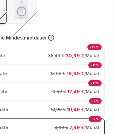
ne
Mindestmietdauer
-13%
30,99 €
te
35,49 €
/Monat
-11%
16,99 €
ate
18,99 €
/Monat
-11%
12,49 €
ate
13,99 €
/Monat
-5%
10,49 €
ate
10,99 €
/Monat
-6%
7,99 €
ate
8,49 €
/Monat