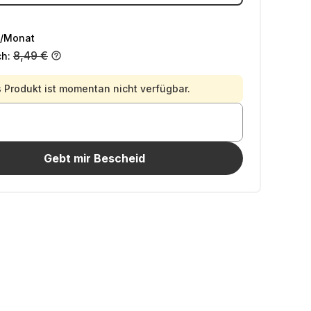
/Monat
8,49 €
ch:
 Produkt ist momentan nicht verfügbar.
Gebt mir Bescheid