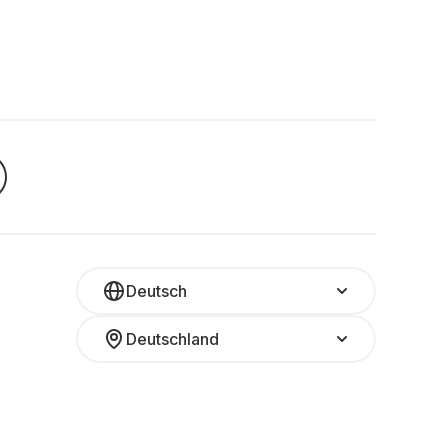
Deutsch
Deutschland