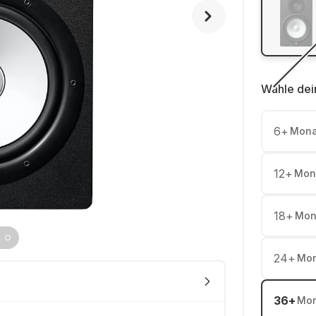
Wähle dei
6
+
Mona
12
+
Mon
18
+
Mon
24
+
Mon
36
+
Mon