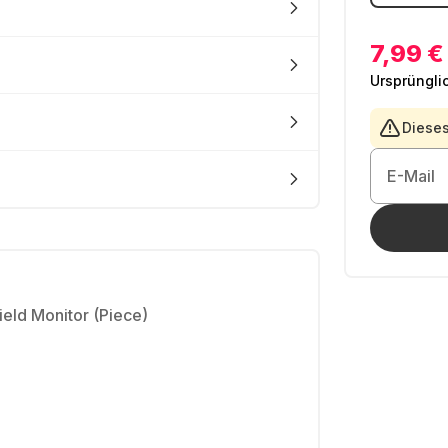
7,99 €
Ursprüngli
Dieses
E-Mail
eld Monitor (Piece)