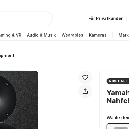
Für Privatkunden
ming & VR
Audio & Musik
Wearables
Kameras
Mark
uipment
NICHT AUF
Yamah
Nahfel
Wähle dei