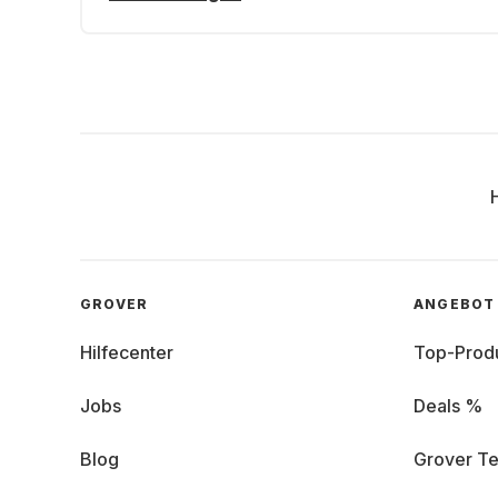
GROVER
ANGEBOT
Hilfecenter
Top-Prod
Jobs
Deals %
Blog
Grover Te