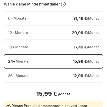
Wähle deine
Mindestmietdauer
6
+
31,49 €
Monate
/Monat
12
+
20,99 €
Monate
/Monat
18
+
17,49 €
Monate
/Monat
24
+
15,99 €
Monate
/Monat
36
+
12,99 €
Monate
/Monat
15,99 €
/Monat
Dieses Produkt ist momentan nicht verfügbar.