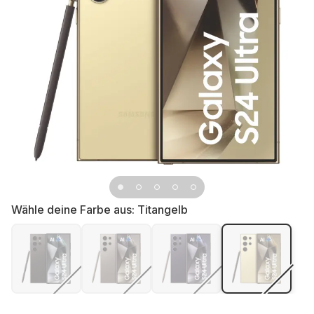
Wähle deine Farbe aus:
Titangelb