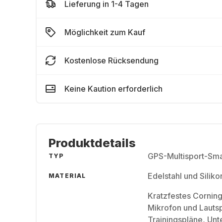
Lieferung in 1-4 Tagen
Möglichkeit zum Kauf
Kostenlose Rücksendung
Keine Kaution erforderlich
Produktdetails
GPS-Multisport-Sm
TYP
Edelstahl und Sili
MATERIAL
Kratzfestes Cornin
Mikrofon und Lautsp
Trainingspläne, Unt