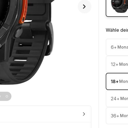
Wähle dei
6
+
Mona
12
+
Mon
18
+
Mon
24
+
Mon
36
+
Mon