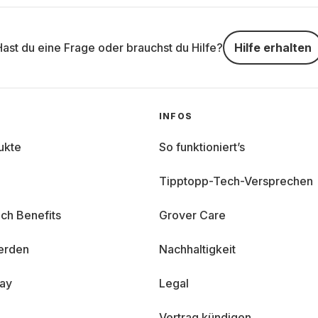
Hast du eine Frage oder brauchst du Hilfe?
Hilfe erhalten
INFOS
ukte
So funktioniert’s
Tipptopp-Tech-Versprechen
ch Benefits
Grover Care
erden
Nachhaltigkeit
day
Legal
Vertrag kündigen