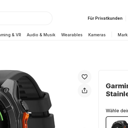
Für Privatkunden
ming & VR
Audio & Musik
Wearables
Kameras
Mark
Garmi
Stainl
Wähle dei