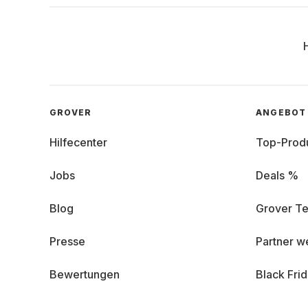
GROVER
ANGEBOT
Hilfecenter
Top-Prod
Jobs
Deals %
Blog
Grover Te
Presse
Partner w
Bewertungen
Black Fri