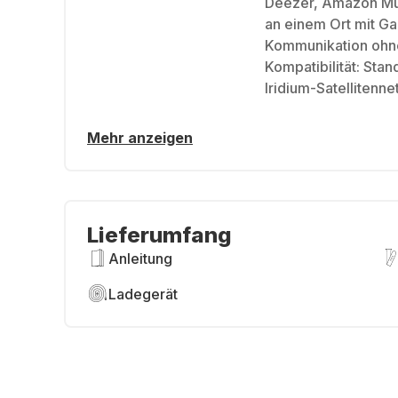
Deezer, Amazon Mus
an einem Ort mit G
Kommunikation ohne
Kompatibilität: Sta
Iridium-Satellitenn
Mehr anzeigen
Lieferumfang
Anleitung
Ladegerät