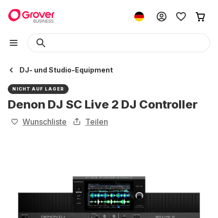
DJ- und Studio-Equipment
NICHT AUF LAGER
Denon DJ SC Live 2 DJ Controller
Wunschliste
Teilen