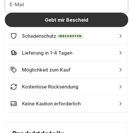
E-Mail
Gebt mir Bescheid
Schadenschutz
INBEGRIFFEN
Lieferung in 1-4 Tagen
Möglichkeit zum Kauf
Kostenlose Rücksendung
Keine Kaution erforderlich