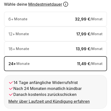
Wähle deine
Mindestmietdauer
6
+
32,99 €
Monate
/Monat
12
+
17,99 €
Monate
/Monat
18
+
13,99 €
Monate
/Monat
24
+
11,49 €
Monate
/Monat
14 Tage anfängliche Widerrufsfrist
Nach 24 Monaten monatlich kündbar
Danach kostenlos zurückschicken
Mehr über Laufzeit und Kündigung erfahren