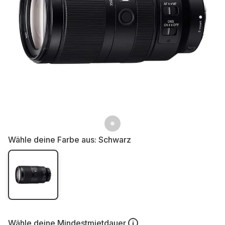
Wähle deine Farbe aus:
Schwarz
Wähle deine
Mindestmietdauer