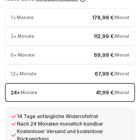
1
+
178,99 €
Monate
/Monat
3
+
112,99 €
Monate
/Monat
6
+
69,99 €
Monate
/Monat
12
+
67,99 €
Monate
/Monat
24
+
41,99 €
Monate
/Monat
14 Tage anfängliche Widerrufsfrist
Nach 24 Monaten monatlich kündbar
Kostenloser Versand und kostenlose
Rücksendung