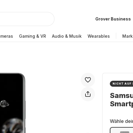
Grover Business
ameras
Gaming & VR
Audio & Musik
Wearables
Mark
NICHT AUF
Samsu
Smartp
Wähle dei