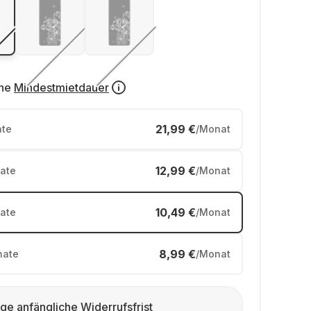
ne
Mindestmietdauer
21,99 €
te
/Monat
12,99 €
ate
/Monat
10,49 €
ate
/Monat
8,99 €
ate
/Monat
ge anfängliche Widerrufsfrist