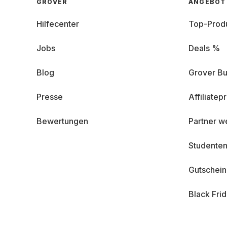
GROVER
ANGEBOT
Hilfecenter
Top-Prod
Jobs
Deals %
Blog
Grover Bu
Presse
Affiliate
Bewertungen
Partner w
Studenten
Gutschei
Black Fri