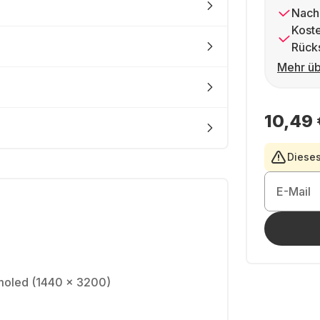
Nach
Kost
Rück
Mehr üb
10,49 
Dieses
E-Mail
moled (1440 x 3200)