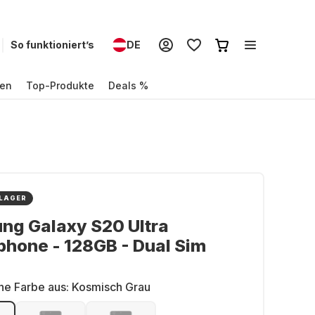
So funktioniert’s
DE
en
Top-Produkte
Deals %
 LAGER
ng Galaxy S20 Ultra
hone - 128GB - Dual Sim
ne Farbe aus:
Kosmisch Grau