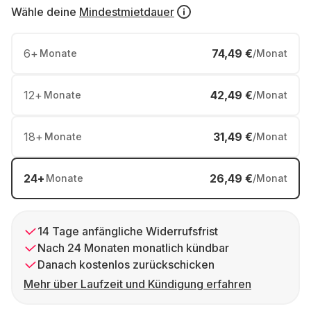
Wähle deine
Mindestmietdauer
6
+
74,49 €
Monate
/Monat
12
+
42,49 €
Monate
/Monat
18
+
31,49 €
Monate
/Monat
24
+
26,49 €
Monate
/Monat
14 Tage anfängliche Widerrufsfrist
Nach 24 Monaten monatlich kündbar
Danach kostenlos zurückschicken
Mehr über Laufzeit und Kündigung erfahren