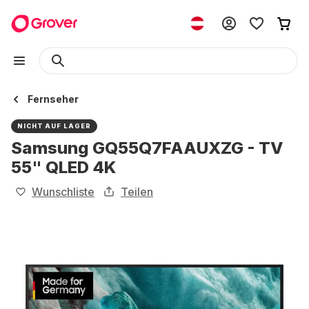
Fernseher
NICHT AUF LAGER
Samsung GQ55Q7FAAUXZG - TV
55" QLED 4K
Wunschliste
Teilen