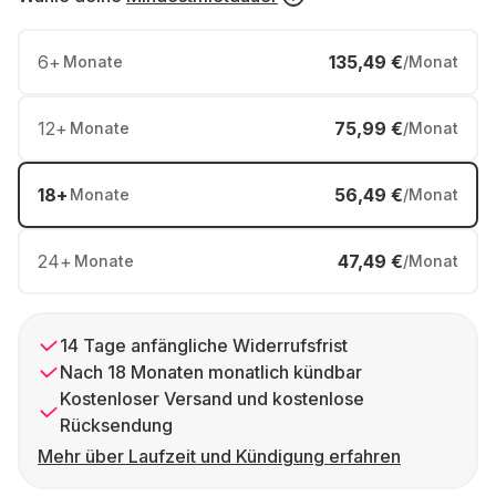
6
+
135,49 €
Monate
/Monat
12
+
75,99 €
Monate
/Monat
18
+
56,49 €
Monate
/Monat
24
+
47,49 €
Monate
/Monat
14 Tage anfängliche Widerrufsfrist
Nach 18 Monaten monatlich kündbar
Kostenloser Versand und kostenlose
Rücksendung
Mehr über Laufzeit und Kündigung erfahren