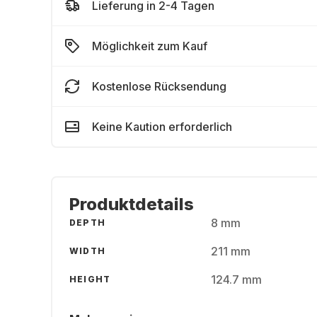
Lieferung in 2-4 Tagen
Möglichkeit zum Kauf
Kostenlose Rücksendung
Keine Kaution erforderlich
Produktdetails
8 mm
DEPTH
211 mm
WIDTH
124.7 mm
HEIGHT