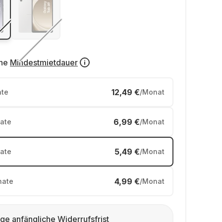
ne
Mindestmietdauer
12,49 €
te
/Monat
6,99 €
ate
/Monat
5,49 €
ate
/Monat
4,99 €
ate
/Monat
ge anfängliche Widerrufsfrist