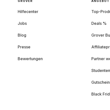
GROVER
ANGEBOT
Hilfecenter
Top-Prod
Jobs
Deals %
Blog
Grover Bu
Presse
Affiliate
Bewertungen
Partner w
Studenten
Gutschei
Black Fri