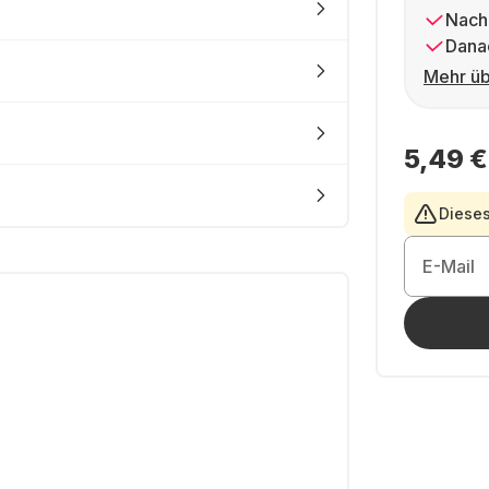
Nach
Dana
Mehr üb
5,49 €
Dieses
E-Mail