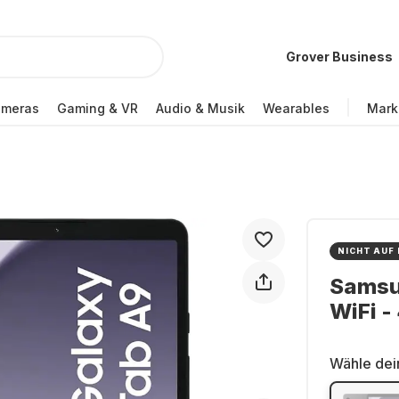
Grover Business
ameras
Gaming & VR
Audio & Musik
Wearables
Mark
NICHT AUF
Samsun
WiFi -
Wähle dei