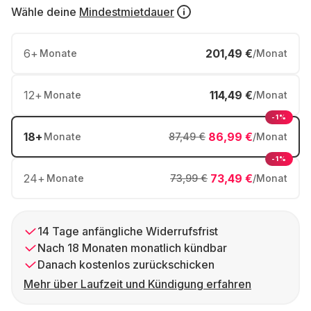
Wähle deine
Mindestmietdauer
6
+
201,49 €
Monate
/Monat
12
+
114,49 €
Monate
/Monat
-1%
18
+
86,99 €
Monate
87,49 €
/Monat
-1%
24
+
73,49 €
Monate
73,99 €
/Monat
14 Tage anfängliche Widerrufsfrist
Nach 18 Monaten monatlich kündbar
Danach kostenlos zurückschicken
Mehr über Laufzeit und Kündigung erfahren