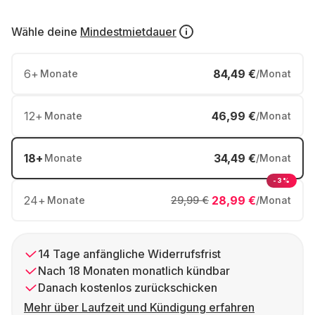
Wähle deine
Mindestmietdauer
6
+
84,49 €
Monate
/Monat
12
+
46,99 €
Monate
/Monat
18
+
34,49 €
Monate
/Monat
-3%
24
+
28,99 €
Monate
29,99 €
/Monat
14 Tage anfängliche Widerrufsfrist
Nach 18 Monaten monatlich kündbar
Danach kostenlos zurückschicken
Mehr über Laufzeit und Kündigung erfahren