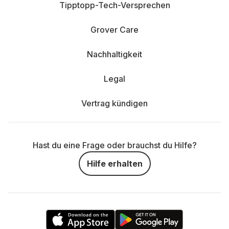
Tipptopp-Tech-Versprechen
Grover Care
Nachhaltigkeit
Legal
Vertrag kündigen
Hast du eine Frage oder brauchst du Hilfe?
Hilfe erhalten