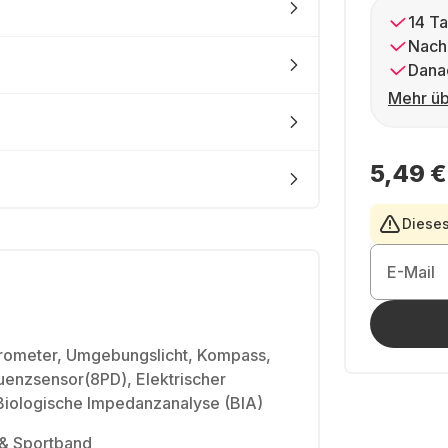
14 Ta
Nach
Dana
Mehr üb
5,49 €
Dieses
E-Mail
rometer, Umgebungslicht, Kompass,
uenzsensor(8PD), Elektrischer
Biologische Impedanzanalyse (BIA)
& Sportband