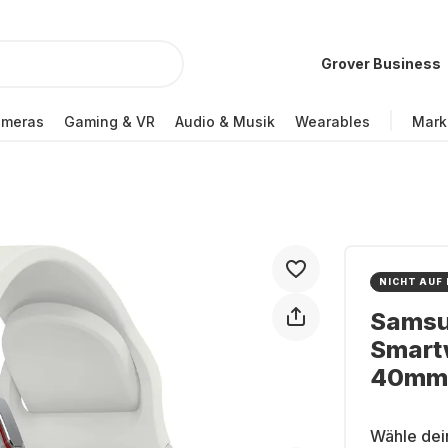
Grover Business
ameras
Gaming & VR
Audio & Musik
Wearables
Mark
NICHT AUF
Samsu
Smart
40mm
Wähle dei