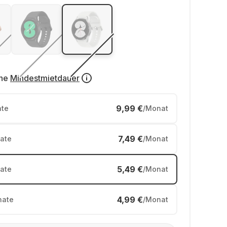
ne
Mindestmietdauer
9,99 €
te
/Monat
7,49 €
ate
/Monat
5,49 €
ate
/Monat
4,99 €
ate
/Monat