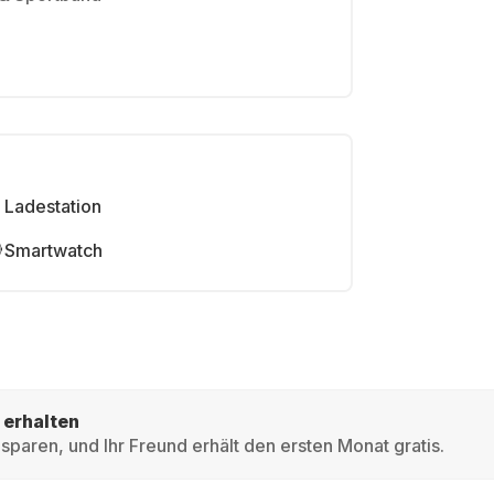
Ladestation
Smartwatch
 erhalten
sparen, und Ihr Freund erhält den ersten Monat gratis.