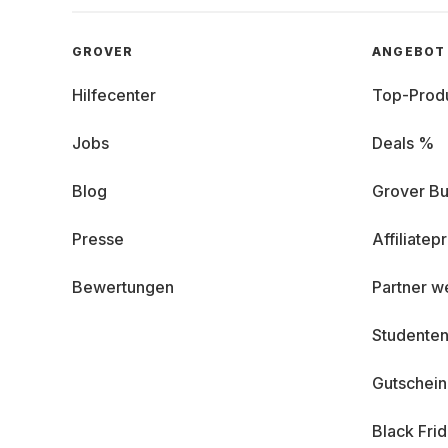
GROVER
ANGEBOT
Hilfecenter
Top-Prod
Jobs
Deals %
Blog
Grover Bu
Presse
Affiliate
Bewertungen
Partner w
Studenten
Gutschei
Black Fri