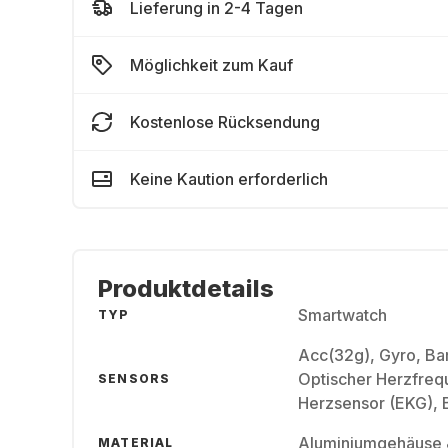
Lieferung in 2-4 Tagen
Möglichkeit zum Kauf
Kostenlose Rücksendung
Keine Kaution erforderlich
Produktdetails
Smartwatch
TYP
Acc(32g), Gyro, Ba
Optischer Herzfreq
SENSORS
Herzsensor (EKG), 
Aluminiumgehäuse 
MATERIAL