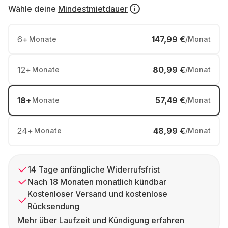
Wähle deine
Mindestmietdauer
6
+
147,99 €
Monate
/Monat
12
+
80,99 €
Monate
/Monat
18
+
57,49 €
Monate
/Monat
24
+
48,99 €
Monate
/Monat
14 Tage anfängliche Widerrufsfrist
Nach 18 Monaten monatlich kündbar
Kostenloser Versand und kostenlose
Rücksendung
Mehr über Laufzeit und Kündigung erfahren