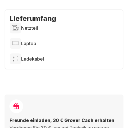
Lieferumfang
Netzteil
Laptop
Ladekabel
Freunde einladen, 30 € Grover Cash erhalten
Verdienen Sie 30 €, um bei Technik zu sparen,