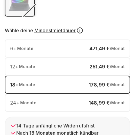
Wähle deine
Mindestmietdauer
6
+
471,49 €
Monate
/Monat
12
+
251,49 €
Monate
/Monat
18
+
178,99 €
Monate
/Monat
24
+
148,99 €
Monate
/Monat
14 Tage anfängliche Widerrufsfrist
Nach 18 Monaten monatlich kündbar