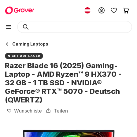
Gaming Laptops
NICHT AUF LAGER
Razer Blade 16 (2025) Gaming-
Laptop - AMD Ryzen™ 9 HX370 -
32 GB - 1 TB SSD - NVIDIA®
GeForce® RTX™ 5070 - Deutsch
(QWERTZ)
Wunschliste
Teilen