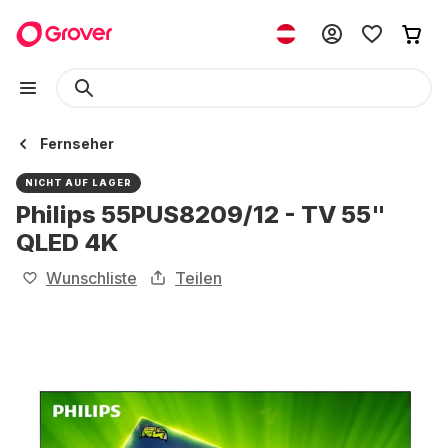
Fernseher
NICHT AUF LAGER
Philips 55PUS8209/12 - TV 55"
QLED 4K
Wunschliste
Teilen