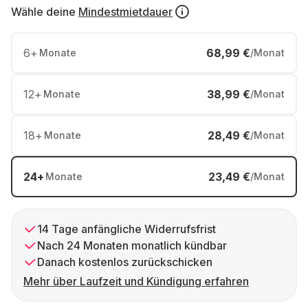
Wähle deine
Mindestmietdauer
6
+
68,99 €
Monate
/Monat
12
+
38,99 €
Monate
/Monat
18
+
28,49 €
Monate
/Monat
24
+
23,49 €
Monate
/Monat
14 Tage anfängliche Widerrufsfrist
Nach 24 Monaten monatlich kündbar
Danach kostenlos zurückschicken
Mehr über Laufzeit und Kündigung erfahren