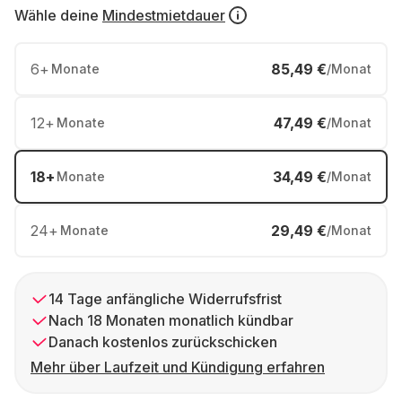
Wähle deine
Mindestmietdauer
6
+
85,49 €
Monate
/Monat
12
+
47,49 €
Monate
/Monat
18
+
34,49 €
Monate
/Monat
24
+
29,49 €
Monate
/Monat
14 Tage anfängliche Widerrufsfrist
Nach 18 Monaten monatlich kündbar
Danach kostenlos zurückschicken
Mehr über Laufzeit und Kündigung erfahren