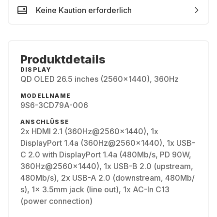
Keine Kaution erforderlich
Produktdetails
DISPLAY
QD OLED 26.5 inches (2560x1440), 360Hz
MODELLNAME
9S6-3CD79A-006
ANSCHLÜSSE
2x HDMI 2.1 (360Hz@2560x1440), 1x
DisplayPort 1.4a (360Hz@2560x1440), 1x USB-
C 2.0 with DisplayPort 1.4a (480Mb/​s, PD 90W,
360Hz@2560x1440), 1x USB-B 2.0 (upstream,
480Mb/​s), 2x USB-A 2.0 (downstream, 480Mb/​
s), 1x 3.5mm jack (line out), 1x AC-In C13
(power connection)