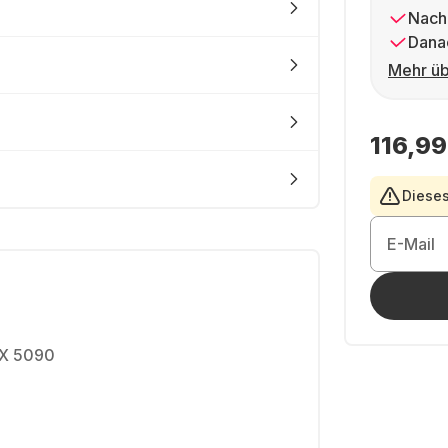
Nach
Dana
Mehr üb
116,99
Dieses
E-Mail
TX 5090