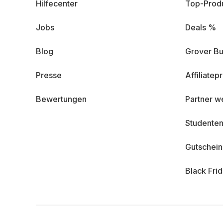
Hilfecenter
Top-Prod
Jobs
Deals %
Blog
Grover Bu
Presse
Affiliate
Bewertungen
Partner w
Studenten
Gutschei
Black Fri