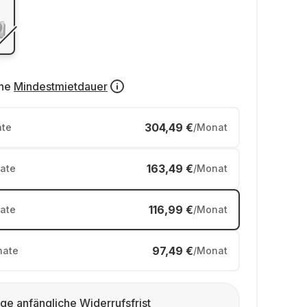
ne
Mindestmietdauer
304,49 €
te
/Monat
163,49 €
ate
/Monat
116,99 €
ate
/Monat
97,49 €
ate
/Monat
ge anfängliche Widerrufsfrist