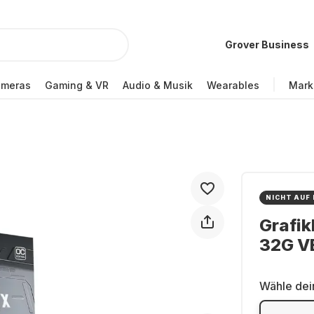
Grover Business
ameras
Gaming & VR
Audio & Musik
Wearables
Mark
NICHT AUF
Grafik
32G V
Wähle dei